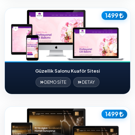
1499
Güzellik Salonu Kuaför Sitesi
DEMO SİTE
DETAY
1499