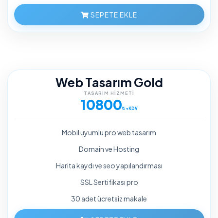
SEPETE EKLE
Web Tasarım Gold
TASARIM HIZMETI
10800
+KDV
Mobil uyumlu pro web tasarım
Domain ve Hosting
Harita kaydı ve seo yapılandırması
SSL Sertifikası pro
30 adet ücretsiz makale