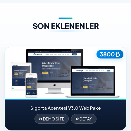
SON EKLENENLER
3800
Sigorta Acentesi V3.0 Web Pake
DEMO SİTE
DETAY