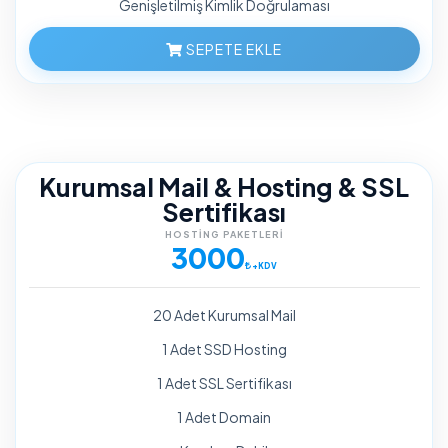
Genişletilmiş Kimlik Doğrulaması
SEPETE EKLE
Kurumsal Mail & Hosting & SSL
Sertifikası
HOSTING PAKETLERI
3000
+KDV
20 Adet Kurumsal Mail
1 Adet SSD Hosting
1 Adet SSL Sertifikası
1 Adet Domain