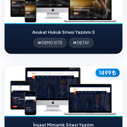
Avukat Hukuk Sitesi Yazılımı S
DEMO SİTE
DETAY
1499
İnşaat Mimarlık Sitesi Yazılım