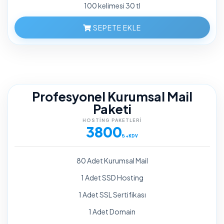
100 kelimesi 30 tl
SEPETE EKLE
Profesyonel Kurumsal Mail
Paketi
HOSTING PAKETLERI
3800
+KDV
80 Adet Kurumsal Mail
1 Adet SSD Hosting
1 Adet SSL Sertifikası
1 Adet Domain