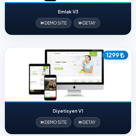
Emlak V3
DEMO SİTE
DETAY
1299
Diyetisyen V1
DEMO SİTE
DETAY