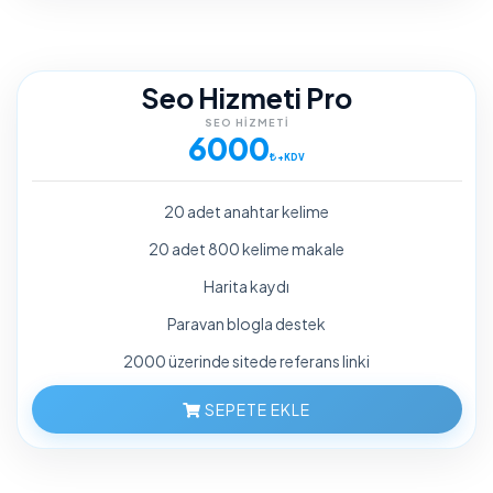
Seo Hizmeti Pro
SEO HIZMETI
6000
+KDV
20 adet anahtar kelime
20 adet 800 kelime makale
Harita kaydı
Paravan blogla destek
2000 üzerinde sitede referans linki
SEPETE EKLE