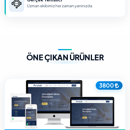
Uzman ekibimiz her zaman yanınızda
ÖNE ÇIKAN ÜRÜNLER
3800