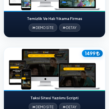
Temizlik Ve Halı Yıkama Firmas
DEMO SİTE
DETAY
1499
Taksi Sitesi Yazılımı Scripti
DEMO SİTE
DETAY