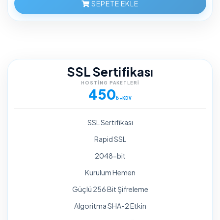
SEPETE EKLE
SSL Sertifikası
HOSTING PAKETLERI
450
+KDV
SSL Sertifikası
Rapid SSL
2048-bit
Kurulum Hemen
Güçlü 256 Bit Şifreleme
Algoritma SHA-2 Etkin