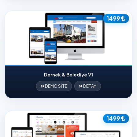
1499
Dernek & Belediye V1
DEMO SİTE
DETAY
1499