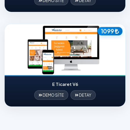
DEMO SİTE
DETAY
1099
E Ticaret V6
DEMO SİTE
DETAY