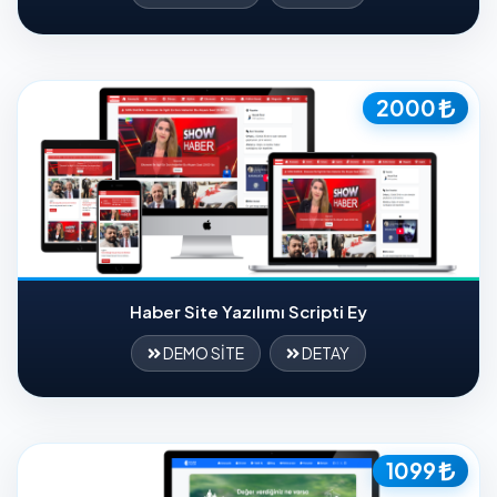
2000
Haber Site Yazılımı Scripti Ey
DEMO SİTE
DETAY
1099