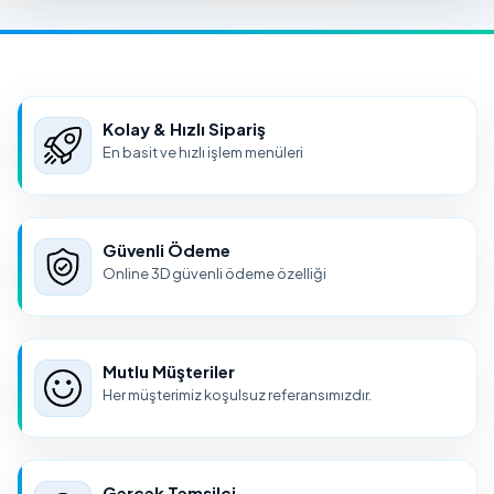
Kolay & Hızlı Sipariş
En basit ve hızlı işlem menüleri
Güvenli Ödeme
Online 3D güvenli ödeme özelliği
Mutlu Müşteriler
Her müşterimiz koşulsuz referansımızdır.
Gerçek Temsilci