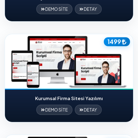
DEMO SİTE
DETAY
1499
Kurumsal Firma Sitesi Yazılımı
DEMO SİTE
DETAY