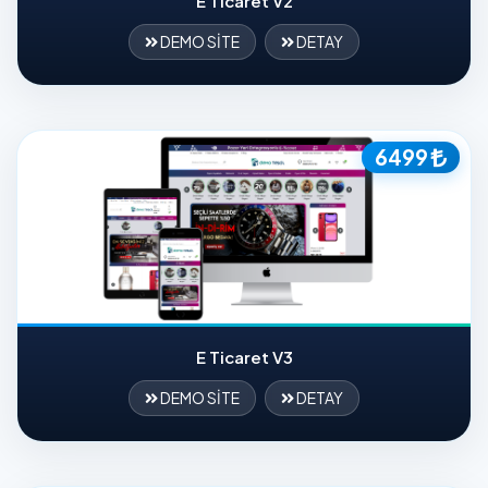
E Ticaret V2
DEMO SİTE
DETAY
6499
E Ticaret V3
DEMO SİTE
DETAY