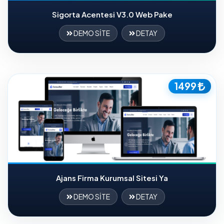
Sigorta Acentesi V3.0 Web Pake
DEMO SİTE
DETAY
1499
Ajans Firma Kurumsal Sitesi Ya
DEMO SİTE
DETAY