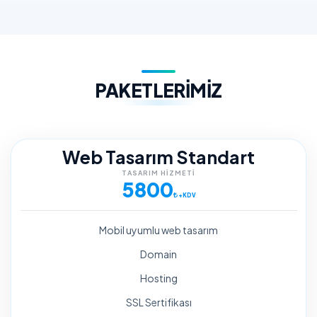
PAKETLERİMİZ
Web Tasarım Standart
TASARIM HIZMETI
5800
+KDV
Mobil uyumlu web tasarım
Domain
Hosting
SSL Sertifikası