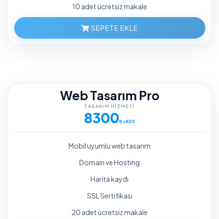
10 adet ücretsiz makale
SEPETE EKLE
Web Tasarım Pro
TASARIM HIZMETI
8300
+KDV
Mobil uyumlu web tasarım
Domain ve Hosting
Harita kaydı
SSL Sertifikası
20 adet ücretsiz makale