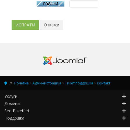
Откажи
Почетна
>
Администрација
>
Тикет поддршка
>
Контакт
Услуги
Домени
Seo Paketleri
Поддршка