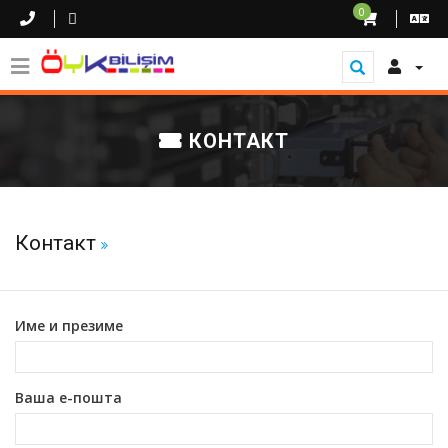
0
КОНТАКТ
Контакт
Име и презиме
Ваша е-пошта